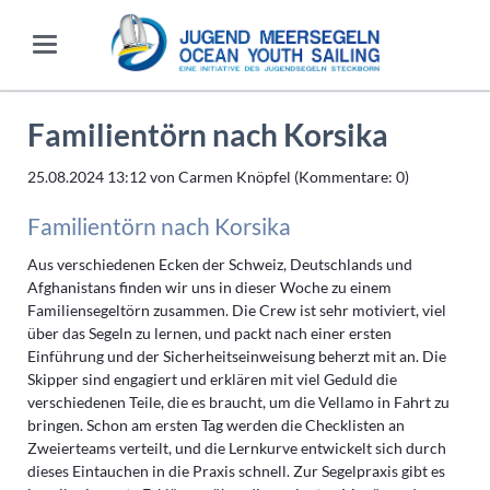
Familientörn nach Korsika
25.08.2024 13:12
von Carmen Knöpfel (Kommentare: 0)
Familientörn nach Korsika
Aus verschiedenen Ecken der Schweiz, Deutschlands und
Afghanistans finden wir uns in dieser Woche zu einem
Familiensegeltörn zusammen. Die Crew ist sehr motiviert, viel
über das Segeln zu lernen, und packt nach einer ersten
Einführung und der Sicherheitseinweisung beherzt mit an. Die
Skipper sind engagiert und erklären mit viel Geduld die
verschiedenen Teile, die es braucht, um die Vellamo in Fahrt zu
bringen. Schon am ersten Tag werden die Checklisten an
Zweierteams verteilt, und die Lernkurve entwickelt sich durch
dieses Eintauchen in die Praxis schnell. Zur Segelpraxis gibt es