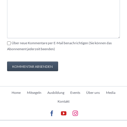
Über neue Kommentare per E-Mail benachrichtigen (Sie können das
Abonnement jederzeit beenden)
KOMMENTAR ABSENDEN
Navigation
Home
Mitsegeln
Ausbildung
Events
Über uns
Media
überspringen
Kontakt