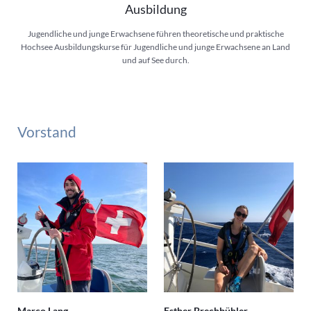
Ausbildung
Jugendliche und junge Erwachsene führen theoretische und praktische
Hochsee Ausbildungskurse für Jugendliche und junge Erwachsene an Land
und auf See durch.
Vorstand
Marco Lang
Esther Brechbühler