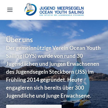
Über uns
Der gemeinnützige Verein Ocean Youth
Sailing (OYS) wurde von rund 30
Jugendlichen und jungen Erwachsenen
des Jugendsegeln Steckborn (JSS) im
Frühling 2014 gegründet. Heute
engagieren sich bereits über 300
Jugendliche und junge Erwachsene.