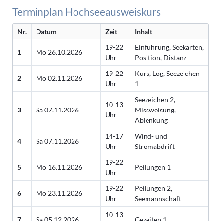
Terminplan Hochseeausweiskurs
Nr.
Datum
Zeit
Inhalt
19-22
Einführung, Seekarten,
1
Mo 26.10.2026
Uhr
Position, Distanz
19-22
Kurs, Log, Seezeichen
2
Mo 02.11.2026
Uhr
1
Seezeichen 2,
10-13
3
Sa 07.11.2026
Missweisung,
Uhr
Ablenkung
14-17
Wind- und
4
Sa 07.11.2026
Uhr
Stromabdrift
19-22
5
Mo 16.11.2026
Peilungen 1
Uhr
19-22
Peilungen 2,
6
Mo 23.11.2026
Uhr
Seemannschaft
10-13
7
Sa 05.12.2026
Gezeiten 1