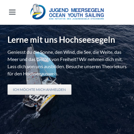
Lerne mit uns Hochseesegeln
Geniesst du die Sonne, den Wind, die See, die Weite, das
Meer und das Gefühl von Freiheit? Wir nehmen dich mit.
Lass dich von uns ausbilden. Besuche unseren Theoriekurs
für den Hochseeausweis.
ICH MÖCHTE MICH ANMELDEN