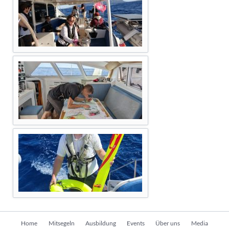
Navigation
Home
Mitsegeln
Ausbildung
Events
Über uns
Media