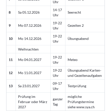
Uhr
14-17
8
Sa 05.12.2026
Seerecht
Uhr
19-22
9
Mo 07.12.2026
Gezeiten 2
Uhr
19-22
10
Mo 14.12.2026
Übungsabend
Uhr
Weihnachten
19-22
11
Mo 04.01.2027
Meteo
Uhr
19-22
Übungsabend Karten-
12
Mo 11.01.2027
Uhr
und Gezeitenaufgaben
09-17
13
Sa 23.01.2027
Testprüfung
Uhr
Prüfung im
mögliche
ganzer
Februar oder März
Prüfungstermine
Tag
2027
siehe www.sya.ch