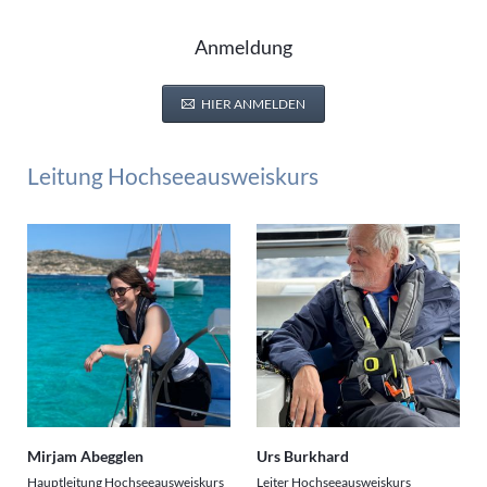
Anmeldung
HIER ANMELDEN
Leitung Hochseeausweiskurs
Mirjam Abegglen
Urs Burkhard
Hauptleitung Hochseeausweiskurs
Leiter Hochseeausweiskurs