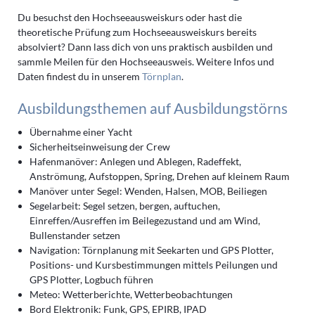
Du besuchst den Hochseeausweiskurs oder hast die
theoretische Prüfung zum Hochseeausweiskurs bereits
absolviert? Dann lass dich von uns praktisch ausbilden und
sammle Meilen für den Hochseeausweis. Weitere Infos und
Daten findest du in unserem
Törnplan
.
Ausbildungsthemen auf Ausbildungstörns
Übernahme einer Yacht
Sicherheitseinweisung der Crew
Hafenmanöver: Anlegen und Ablegen, Radeffekt,
Anströmung, Aufstoppen, Spring, Drehen auf kleinem Raum
Manöver unter Segel: Wenden, Halsen, MOB, Beiliegen
Segelarbeit: Segel setzen, bergen, auftuchen,
Einreffen/Ausreffen im Beilegezustand und am Wind,
Bullenstander setzen
Navigation: Törnplanung mit Seekarten und GPS Plotter,
Positions- und Kursbestimmungen mittels Peilungen und
GPS Plotter, Logbuch führen
Meteo: Wetterberichte, Wetterbeobachtungen
Bord Elektronik: Funk, GPS, EPIRB, IPAD