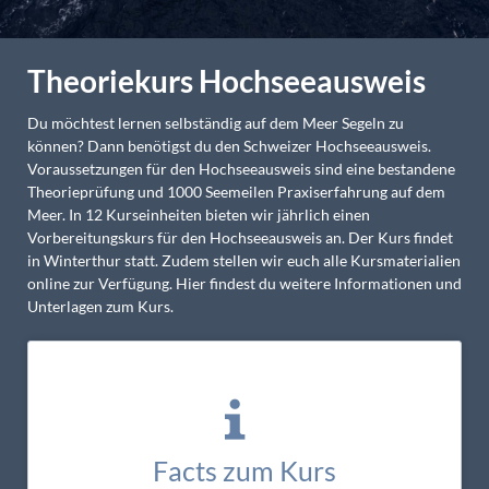
Theoriekurs Hochseeausweis
Du möchtest lernen selbständig auf dem Meer Segeln zu
können? Dann benötigst du den Schweizer Hochseeausweis.
Voraussetzungen für den Hochseeausweis sind eine bestandene
Theorieprüfung und 1000 Seemeilen Praxiserfahrung auf dem
Meer. In 12 Kurseinheiten bieten wir jährlich einen
Vorbereitungskurs für den Hochseeausweis an. Der Kurs findet
in Winterthur statt. Zudem stellen wir euch alle Kursmaterialien
online zur Verfügung. Hier findest du weitere Informationen und
Unterlagen zum Kurs.
Facts zum Kurs
Dauer: 12 Kurseinheiten à 3 Stunden, Kosten: Nichtmitglieder Fr.
700, OYS-Mitglieder Fr. 600, OYS-Mitglieder in Ausbildung Fr.
400 (exkl. Kursmaterial Fr. 270 und externe Prüfungsgebühren Fr.
300))